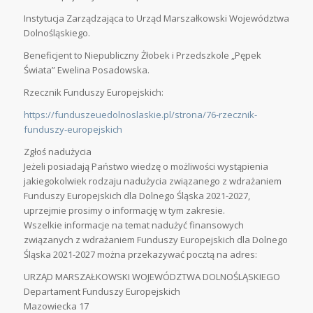
Instytucja Zarządzająca to Urząd Marszałkowski Województwa
Dolnośląskiego.
Beneficjent to Niepubliczny Żłobek i Przedszkole „Pępek
Świata” Ewelina Posadowska.
Rzecznik Funduszy Europejskich:
https://funduszeuedolnoslaskie.pl/strona/76-rzecznik-
funduszy-europejskich
Zgłoś nadużycia
Jeżeli posiadają Państwo wiedzę o możliwości wystąpienia
jakiegokolwiek rodzaju nadużycia związanego z wdrażaniem
Funduszy Europejskich dla Dolnego Śląska 2021-2027,
uprzejmie prosimy o informację w tym zakresie.
Wszelkie informacje na temat nadużyć finansowych
związanych z wdrażaniem Funduszy Europejskich dla Dolnego
Śląska 2021-2027 można przekazywać pocztą na adres:
URZĄD MARSZAŁKOWSKI WOJEWÓDZTWA DOLNOŚLĄSKIEGO
Departament Funduszy Europejskich
Mazowiecka 17