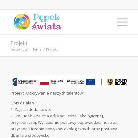
Projekt
Jesteś tutaj:
Home
/
Projekt
Projekt „Odkrywanie naszych talentów”
Opis działań
1. Zajęcia dodatkowe:
– Eko-ludek – zajęcia edukacji leśnej, ekologicznej,
przyrodniczej. Wyrabianie postawy odpowiedzialności za
przyrodę. Uczenie nawyków ekologicznych oraz postawy
dbania o środowisko.