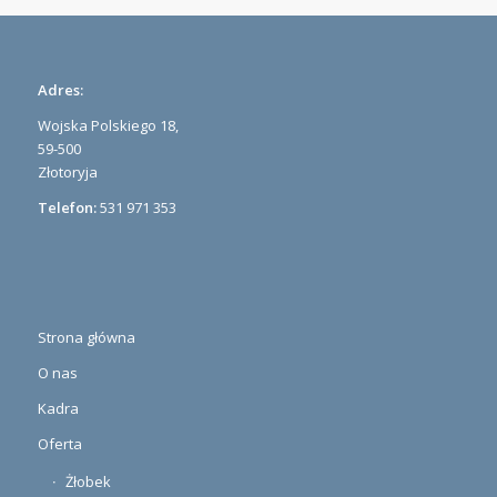
Adres:
Wojska Polskiego 18,
59-500
Złotoryja
Telefon:
531 971 353
Strona główna
O nas
Kadra
Oferta
Żłobek