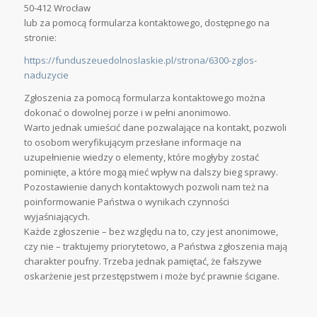
50-412 Wrocław
lub za pomocą formularza kontaktowego, dostępnego na
stronie:
https://funduszeuedolnoslaskie.pl/strona/6300-zglos-
naduzycie
Zgłoszenia za pomocą formularza kontaktowego można
dokonać o dowolnej porze i w pełni anonimowo.
Warto jednak umieścić dane pozwalające na kontakt, pozwoli
to osobom weryfikującym przesłane informacje na
uzupełnienie wiedzy o elementy, które mogłyby zostać
pominięte, a które mogą mieć wpływ na dalszy bieg sprawy.
Pozostawienie danych kontaktowych pozwoli nam też na
poinformowanie Państwa o wynikach czynności
wyjaśniających.
Każde zgłoszenie – bez względu na to, czy jest anonimowe,
czy nie – traktujemy priorytetowo, a Państwa zgłoszenia mają
charakter poufny. Trzeba jednak pamiętać, że fałszywe
oskarżenie jest przestępstwem i może być prawnie ścigane.