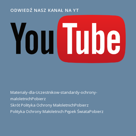
ODWIEDŹ NASZ KANAŁ NA YT
Materialy-dla-Uczestnikow-standardy-ochrony-
maloletnich
Pobierz
Skrót Polityka Ochrony Małoletnich
Pobierz
Polityka Ochrony Małoletnich Pępek Świata
Pobierz